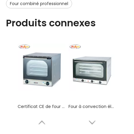
Four combiné professionnel
Produits connexes
Certificat CE de four à convection électrique Perspective
Four à convection électrique de comptoir 86L avec spray