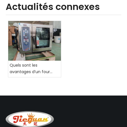
Actualités connexes
four de cuisson à convection commercial en acier inoxydable avec 4 plaques
Four électrique à convection 4 couches avec brumisateur
Quels sont les
avantages d’un four
combiné professionnel ?